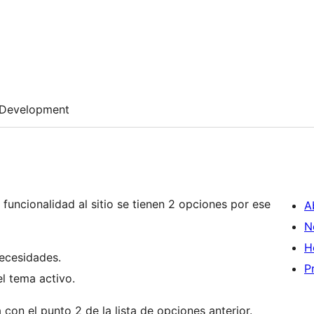
Development
uncionalidad al sitio se tienen 2 opciones por ese
A
N
H
necesidades.
P
el tema activo.
 con el punto 2 de la lista de opciones anterior.