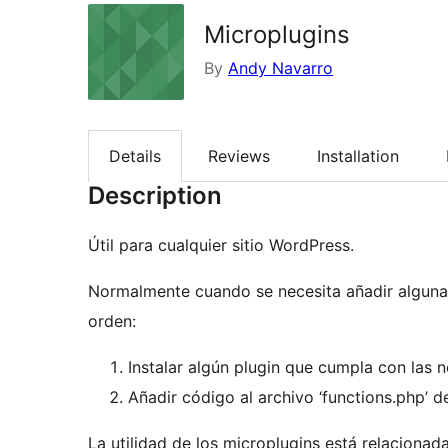
Microplugins
By
Andy Navarro
Details
Reviews
Installation
Description
Útil para cualquier sitio WordPress.
Normalmente cuando se necesita añadir alguna f
orden:
Instalar algún plugin que cumpla con las 
Añadir código al archivo ‘functions.php’ d
La utilidad de los microplugins está relacionada