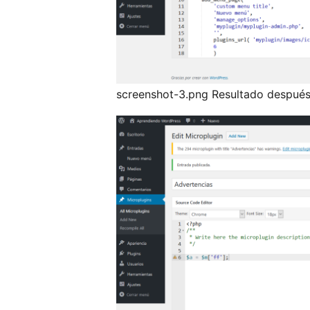
screenshot-3.png Resultado después 