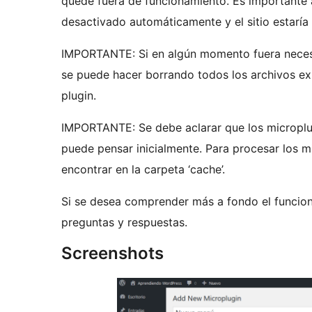
quede fuera de funcionamiento. Es importante a
desactivado automáticamente y el sitio estaría
IMPORTANTE: Si en algún momento fuera necesa
se puede hacer borrando todos los archivos exis
plugin.
IMPORTANTE: Se debe aclarar que los microplug
puede pensar inicialmente. Para procesar los 
encontrar en la carpeta ‘cache’.
Si se desea comprender más a fondo el funcion
preguntas y respuestas.
Screenshots