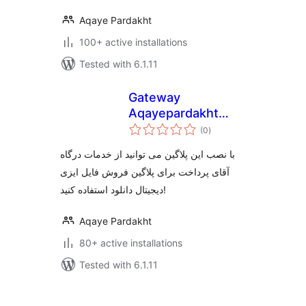
Aqaye Pardakht
100+ active installations
Tested with 6.1.11
Gateway
Aqayepardakht
total
Easy Digital
(0
)
ratings
Downloads
با نصب این پلاگین می توانید از خدمات درگاه
آقای پرداخت برای پلاگین فروش فایل ایزی
دیجیتال دانلود استفاده کنید!
Aqaye Pardakht
80+ active installations
Tested with 6.1.11