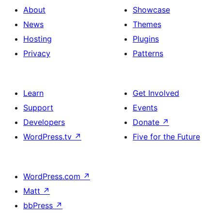
About
Showcase
News
Themes
Hosting
Plugins
Privacy
Patterns
Learn
Get Involved
Support
Events
Developers
Donate
↗
WordPress.tv
↗
Five for the Future
WordPress.com
↗
Matt
↗
bbPress
↗