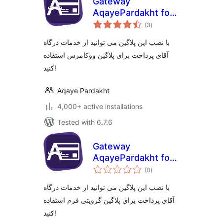
Gateway
AqayePardakht for
total
Woocommerce
(3
)
ratings
با نصب این پلاگین می توانید از خدمات درگاه
آقای پرداخت برای پلاگین ووکامرس استفاده
کنید!
Aqaye Pardakht
4,000+ active installations
Tested with 6.7.6
Gateway
AqayePardakht for
total
Gravity Forms
(0
)
ratings
با نصب این پلاگین می توانید از خدمات درگاه
آقای پرداخت برای پلاگین گرویتی فرم استفاده
کنید!